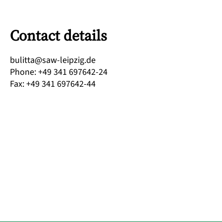
Contact details
ed.gizpiel-was@attilub
Phone
:
+49 341 697642-24
Fax
:
+49 341 697642-44