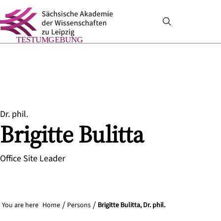
Dr. phil.
Brigitte
Bulitta
Office Site Leader
You are here
Home
Persons
Brigitte Bulitta, Dr. phil.