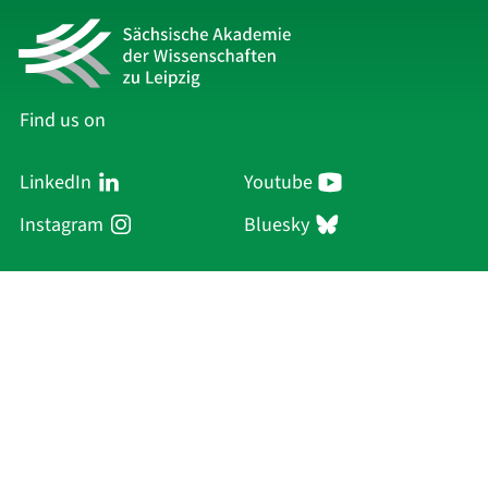
Find us on
LinkedIn
Youtube
Instagram
Bluesky
Sächsische Akademie
der Wissenschaften zu Leipzig
Hauptsitz Leipzig
Karl-Tauchnitz-Str. 1
04107 Leipzig
Current Affairs