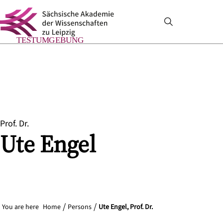
Prof. Dr.
Ute
Engel
You are here
Home
Persons
Ute Engel, Prof. Dr.