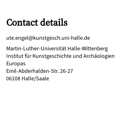
Contact details
ed.ellah-inu.hcsegtsnuk@legne.etu
Martin-Luther-Universität Halle-Wittenberg
Institut für Kunstgeschichte und Archäologien
Europas
Emil-Abderhalden-Str. 26-27
06108
Halle/Saale