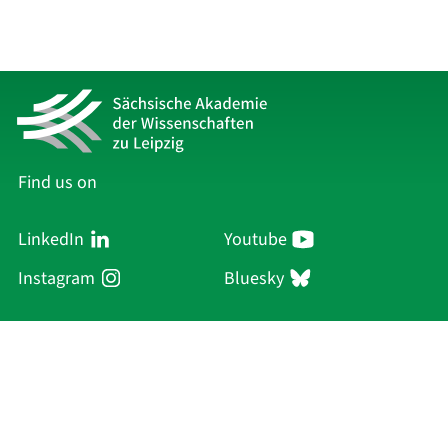
Find us on
LinkedIn
Youtube
Instagram
Bluesky
Sächsische Akademie
der Wissenschaften zu Leipzig
Hauptsitz Leipzig
Karl-Tauchnitz-Str. 1