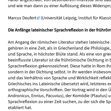
und wie man dann zu einer Auflösung dieses Widerspru
Marcus Deufert
(Universität Leipzig, Institut für Klassi
Die Anfänge lateinischer Sprachreflexion in der frührö
Am Angang der römischen Literatur stehen lateinische
gehören in eine Zeit, als in Griechenland die Philologie
und Sprache, in höchster Blüte stand. Als eine von gri
beeinflusste Literatur ist die frührömische Dichtung 
Sprachreflexion gekennzeichnet. Diese hatte in Rom ihr
sondern in der Dichtung selbst. In ihr werden insbeson
und das Verhältnis von Sprache und Wirklichkeit reflekti
Griechisches ins Lateinische übersetzt wird, letzteres 
orthographische Vorschriften. Der Vortrag wird in den Ü
Andronicus, Ennius, Pacuvius), der Komödie (Plautus) un
Sprachreflexion zu einer Zeit suchen, zu der sich die S
etabliert hat.