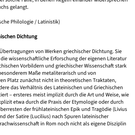
chs gelangt.
sche Philologie / Latinistik)
mischen Dichtung
 Übertragungen von Werken griechischer Dichtung. Sie
, die wissenschaftliche Erforschung der eigenen Literatur
echischen Vorbildern und griechischer Wissenschaft stark
in besonderem Maße metaliterarisch und von
en Platz zunächst nicht in theoretischen Traktaten,
dere das Verhältnis des Lateinischen und Griechischen
ert – ersteres meist implizit durch die Art und Weise, wie
explizit etwa durch die Praxis der Etymologie oder durch
berresten der frühlateinischen Epik und Tragödie (Livius
d der Satire (Lucilius) nach Spuren lateinischer
prachwissenschaft in Rom noch nicht als eigene Disziplin