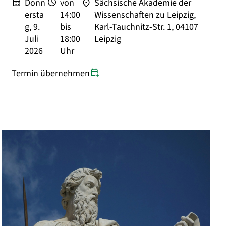
Donn
von
Sächsische Akademie der
ersta
14:00
Wissenschaften zu Leipzig,
g, 9.
bis
Karl-Tauchnitz-Str. 1, 04107
Juli
18:00
Leipzig
2026
Uhr
Termin übernehmen