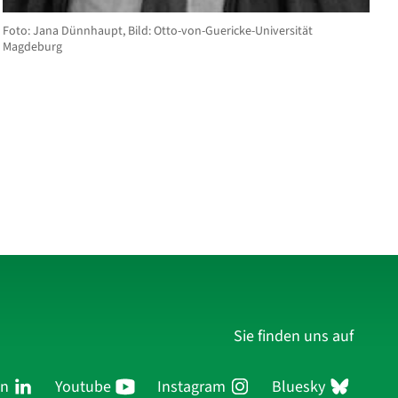
Foto: Jana Dünnhaupt, Bild: Otto-von-Guericke-Universität
Magdeburg
Sie finden uns auf
In
Youtube
Instagram
Bluesky