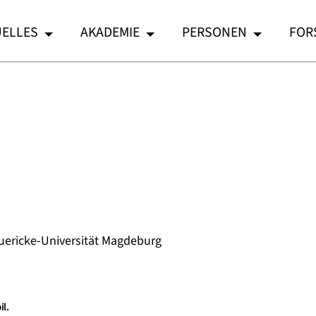
ELLES
AKADEMIE
PERSONEN
FOR
Guericke-Universität Magdeburg
il.