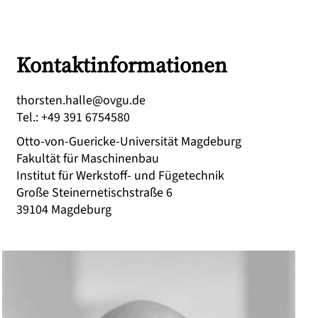
Kontaktinformationen
ed.ugvo@ellah.netsroht
Tel.
:
+49 391 6754580
Otto-von-Guericke-Universität Magdeburg
Fakultät für Maschinenbau
Institut für Werkstoff- und Fügetechnik
Große Steinernetischstraße 6
39104
Magdeburg