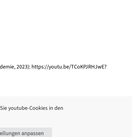
demie, 2023):
https://youtu.be/TCoKPJRHJwE?
 Sie
youtube
-Cookies in den
tellungen anpassen