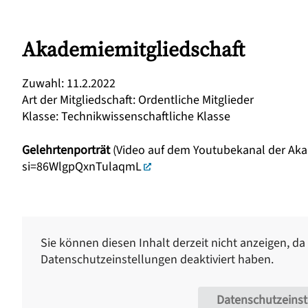
Akademiemitgliedschaft
Zuwahl
:
11.2.2022
Art der Mitgliedschaft
:
Ordentliche Mitglieder
Klasse
:
Technikwissenschaftliche Klasse
Gelehrtenporträt
(Video auf dem Youtubekanal der Aka
si=86WlgpQxnTulaqmL
Sie können diesen Inhalt derzeit nicht anzeigen, da
Datenschutzeinstellungen deaktiviert haben.
Datenschutzeins